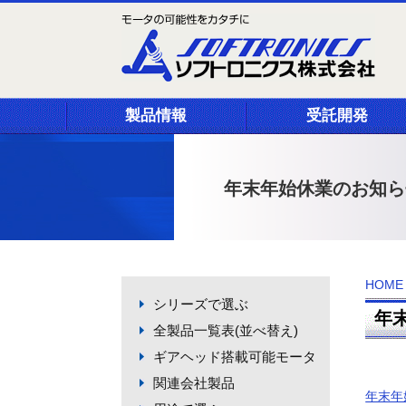
製品情報
受託開発
年末年始休業のお知ら
HOME
シリーズで選ぶ
年
全製品一覧表(並べ替え)
ギアヘッド搭載可能モータ
関連会社製品
年末年