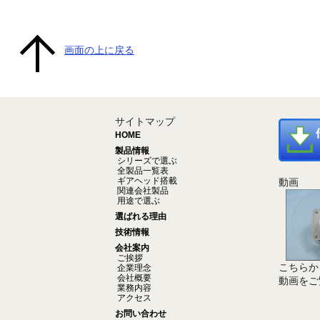
画面の上に戻る
サイトマップ
HOME
製品情報
シリーズで選ぶ
全製品一覧表
ギアヘッド搭載
動画
関連会社製品
用途で選ぶ
選ばれる理由
技術情報
会社案内
ご挨拶
こちらか
企業理念
会社概要
動画をご
業務内容
アクセス
お問い合わせ