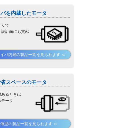
イバを内蔵したモータ
きりで
・設計面にも貢献
ライバ内蔵の製品一覧
で省スペースのモータ
限あるときは
のモータ
 薄型の製品一覧