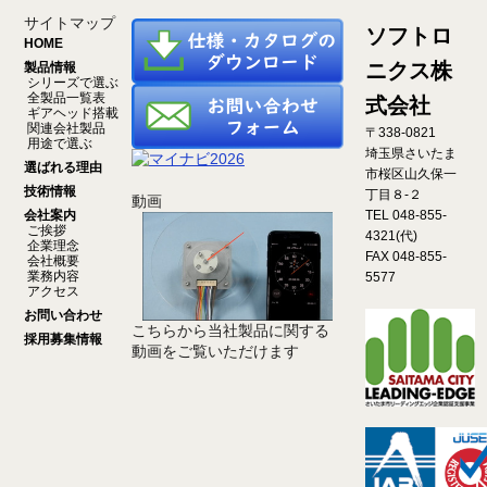
サイトマップ
ソフトロ
HOME
ニクス株
製品情報
シリーズで選ぶ
全製品一覧表
式会社
ギアヘッド搭載
関連会社製品
〒338-0821
用途で選ぶ
埼玉県さいたま
選ばれる理由
市桜区山久保一
技術情報
丁目８-２
動画
会社案内
TEL 048-855-
ご挨拶
4321(代)
企業理念
FAX 048-855-
会社概要
業務内容
5577
アクセス
お問い合わせ
こちらから当社製品に関する
採用募集情報
動画をご覧いただけます