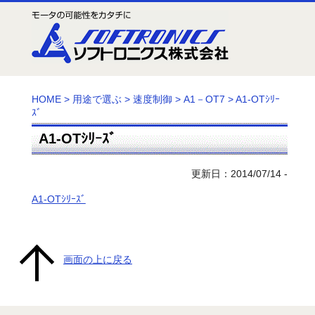
HOME
>
用途で選ぶ
>
速度制御
>
A1－OT7
>
A1-OTｼﾘｰ
ｽﾞ
A1-OTｼﾘｰｽﾞ
更新日：2014/07/14 -
A1-OTｼﾘｰｽﾞ
画面の上に戻る