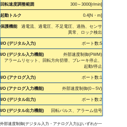
300～3000
0.4
過電流、過電圧、不足電圧、過熱、センサ
異常、ロック検出
ポート数:5
外部速度制御(PWM)
アラームリセット、回転方向切替、ブレーキ停止、
起動/停止
ポート数:1
外部速度制御(0～5V)
ポート数:2
回転パルス、アラーム信号
外部速度制御(デジタル入力・アナログ入力)はいずれか一