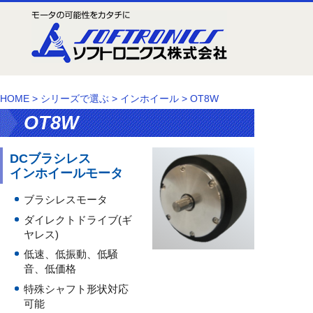
HOME
>
シリーズで選ぶ
>
インホイール
>
OT8W
OT8W
DCブラシレス
インホイールモータ
ブラシレスモータ
ダイレクトドライブ(ギ
ヤレス)
低速、低振動、低騒
音、低価格
特殊シャフト形状対応
可能