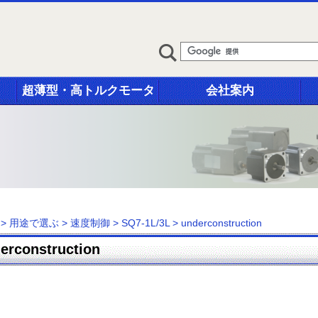
超薄型・高トルクモータ
会社案内
>
用途で選ぶ
>
速度制御
>
SQ7-1L/3L
>
underconstruction
erconstruction