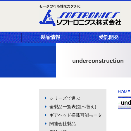
製品情報
受託開発
underconstruction
HOME
シリーズで選ぶ
und
全製品一覧表(並べ替え)
ギアヘッド搭載可能モータ
関連会社製品