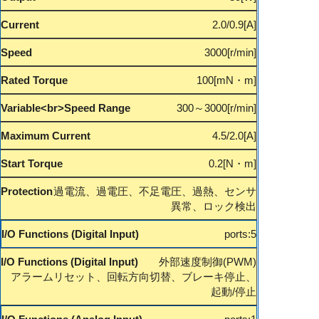
2.0/0.9
3000
100
300～3000
4.5/2.0
0.2
過電流、過電圧、不足電圧、過熱、センサ
異常、ロック検出
ports:5
外部速度制御(PWM)
アラームリセット、回転方向切替、ブレーキ停止、
起動/停止