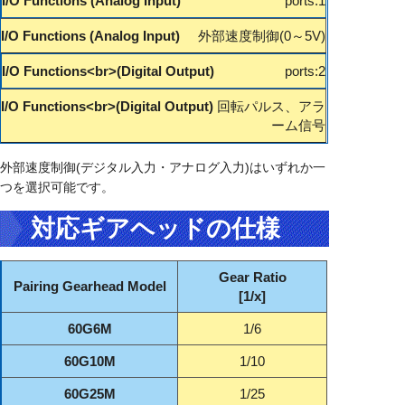
ports:1
外部速度制御(0～5V)
ports:2
回転パルス、アラ
ーム信号
外部速度制御(デジタル入力・アナログ入力)はいずれか一
つを選択可能です。
対応ギアヘッドの仕様
Gear Ratio
Pairing Gearhead Model
[1/x]
60G6M
1/6
60G10M
1/10
60G25M
1/25