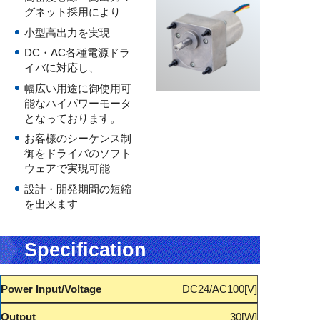
グネット採用により
小型高出力を実現
DC・AC各種電源ドラ
イバに対応し、
幅広い用途に御使用可
能なハイパワーモータ
となっております。
お客様のシーケンス制
御をドライバのソフト
ウェアで実現可能
設計・開発期間の短縮
を出来ます
Specification
DC24/AC100
30