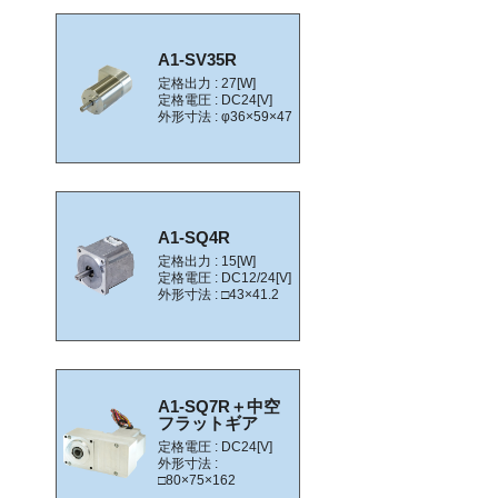
A1-SV35R
定格出力 : 27[W]
定格電圧 : DC24[V]
外形寸法 : φ36×59×47
A1-SQ4R
定格出力 : 15[W]
定格電圧 : DC12/24[V]
外形寸法 : □43×41.2
A1-SQ7R＋中空
フラットギア
定格電圧 : DC24[V]
外形寸法 :
□80×75×162