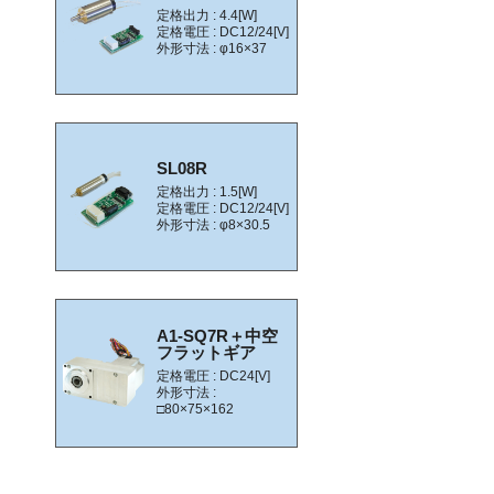
定格出力 : 4.4[W]
定格電圧 : DC12/24[V]
外形寸法 : φ16×37
SL08R
定格出力 : 1.5[W]
定格電圧 : DC12/24[V]
外形寸法 : φ8×30.5
A1-SQ7R＋中空
フラットギア
定格電圧 : DC24[V]
外形寸法 :
□80×75×162