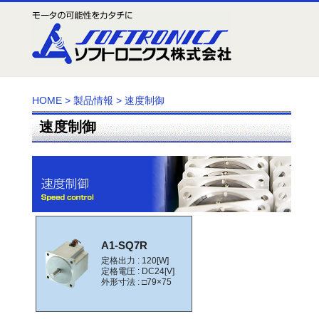
HOME
>
製品情報
>
速度制御
速度制御
A1-SQ7R
定格出力 : 120[W]
定格電圧 : DC24[V]
外形寸法 : □79×75