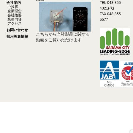
会社案内
TEL 048-855-
ご挨拶
4321(代)
企業理念
FAX 048-855-
会社概要
業務内容
5577
アクセス
お問い合わせ
こちらから当社製品に関する
採用募集情報
動画をご覧いただけます