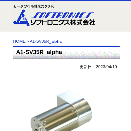
HOME
>
A1-SV35R_alpha
A1-SV35R_alpha
更新日：2023/04/10 -