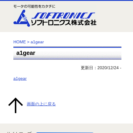
HOME
>
a1gear
a1gear
更新日：2020/12/24 -
a1gear
画面の上に戻る