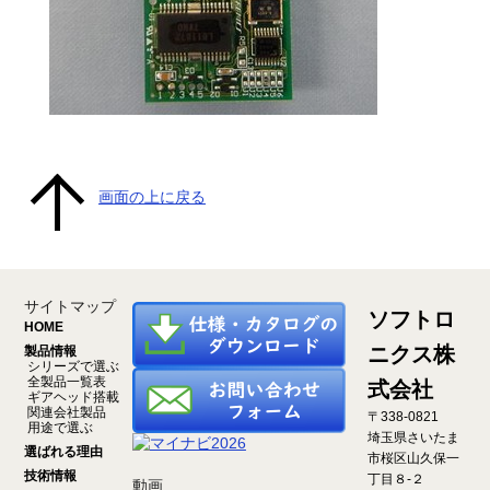
画面の上に戻る
サイトマップ
ソフトロ
HOME
ニクス株
製品情報
シリーズで選ぶ
全製品一覧表
式会社
ギアヘッド搭載
関連会社製品
〒338-0821
用途で選ぶ
埼玉県さいたま
選ばれる理由
市桜区山久保一
技術情報
丁目８-２
動画