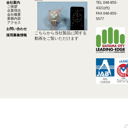
会社案内
TEL 048-855-
ご挨拶
4321(代)
企業理念
FAX 048-855-
会社概要
業務内容
5577
アクセス
お問い合わせ
こちらから当社製品に関する
採用募集情報
動画をご覧いただけます