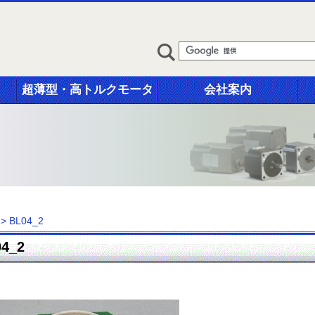
超薄型・高トルクモータ
会社案内
>
BL04_2
04_2