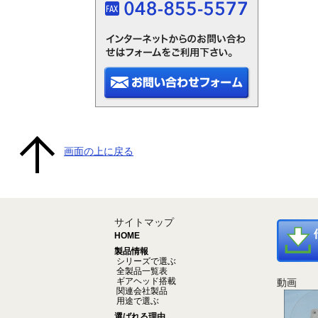
画面の上に戻る
サイトマップ
HOME
製品情報
シリーズで選ぶ
全製品一覧表
ギアヘッド搭載
動画
関連会社製品
用途で選ぶ
選ばれる理由