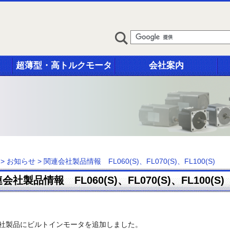
超薄型・高トルクモータ
会社案内
>
お知らせ
>
関連会社製品情報 FL060(S)、FL070(S)、FL100(S)
会社製品情報 FL060(S)、FL070(S)、FL100(S)
社製品にビルトインモータを追加しました。