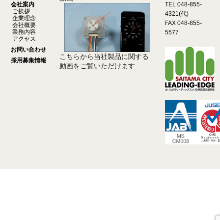
会社案内
TEL 048-855-
ご挨拶
4321(代)
企業理念
FAX 048-855-
会社概要
業務内容
5577
アクセス
お問い合わせ
こちらから当社製品に関する
採用募集情報
動画をご覧いただけます