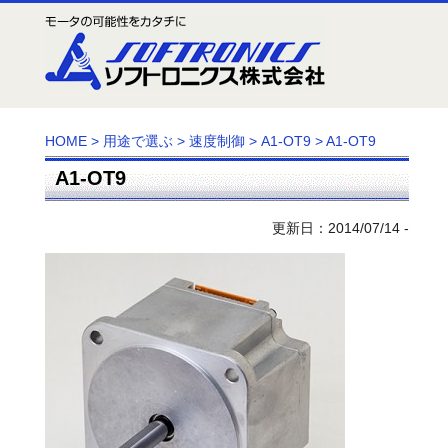
HOME
>
用途で選ぶ
>
速度制御
>
A1-OT9
>
A1-OT9
A1-OT9
更新日：2014/07/14 -