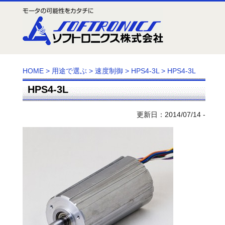
HOME
>
用途で選ぶ
>
速度制御
>
HPS4-3L
>
HPS4-3L
HPS4-3L
更新日：2014/07/14 -