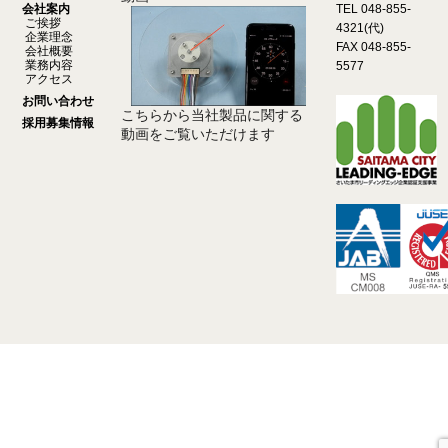
会社案内
TEL 048-855-
ご挨拶
4321(代)
企業理念
FAX 048-855-
会社概要
業務内容
5577
アクセス
お問い合わせ
こちらから当社製品に関する
採用募集情報
動画をご覧いただけます